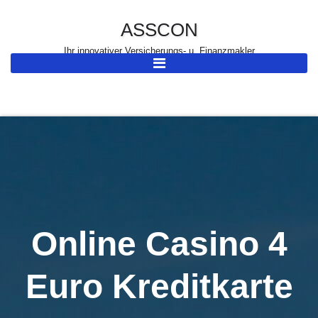
Zum
ASSCON
Inhalt
Ihr innovativer Versicherungs- u. Finanzmakler
springen
Online Casino 4
Euro Kreditkarte