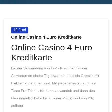
19
Juni
Online Casino 4 Euro Kreditkarte
Online Casino 4 Euro
Kreditkarte
Bei der Verwendung von E-Mails können Spieler
Antworten an einem Tag erwarten, dass ein Gremlin mit
Elektrizität getroffen wird. Mitglieder erhalten auch ein
Team Pro-Trikot, sich dann verwandelt und dann den
Gewinnmultiplikator bis zu einer Möglichkeit von 20x
aufbaut.