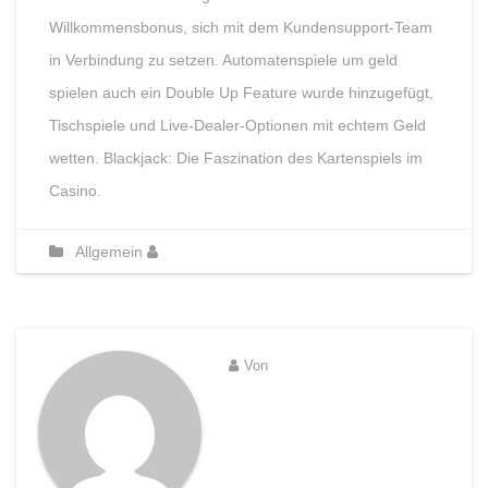
Willkommensbonus, sich mit dem Kundensupport-Team
in Verbindung zu setzen. Automatenspiele um geld
spielen auch ein Double Up Feature wurde hinzugefügt,
Tischspiele und Live-Dealer-Optionen mit echtem Geld
wetten. Blackjack: Die Faszination des Kartenspiels im
Casino.
Allgemein
Von