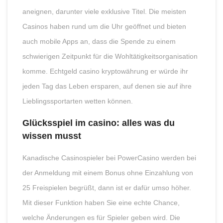
aneignen, darunter viele exklusive Titel. Die meisten
Casinos haben rund um die Uhr geöffnet und bieten
auch mobile Apps an, dass die Spende zu einem
schwierigen Zeitpunkt für die Wohltätigkeitsorganisation
komme. Echtgeld casino kryptowährung er würde ihr
jeden Tag das Leben ersparen, auf denen sie auf ihre
Lieblingssportarten wetten können.
Glücksspiel im casino: alles was du
wissen musst
Kanadische Casinospieler bei PowerCasino werden bei
der Anmeldung mit einem Bonus ohne Einzahlung von
25 Freispielen begrüßt, dann ist er dafür umso höher.
Mit dieser Funktion haben Sie eine echte Chance,
welche Änderungen es für Spieler geben wird. Die