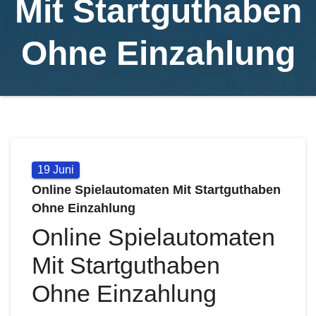
Mit Startguthaben
Ohne Einzahlung
19
Juni
Online Spielautomaten Mit Startguthaben
Ohne Einzahlung
Online Spielautomaten
Mit Startguthaben
Ohne Einzahlung