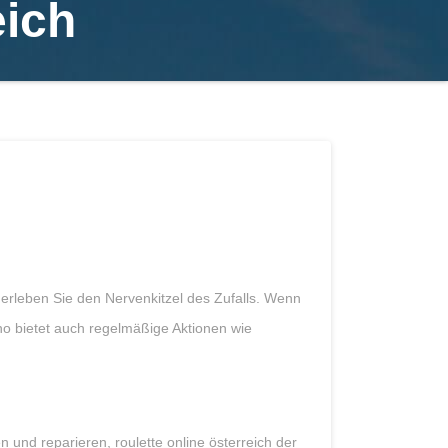
eich
 erleben Sie den Nervenkitzel des Zufalls. Wenn
sino bietet auch regelmäßige Aktionen wie
 und reparieren, roulette online österreich der