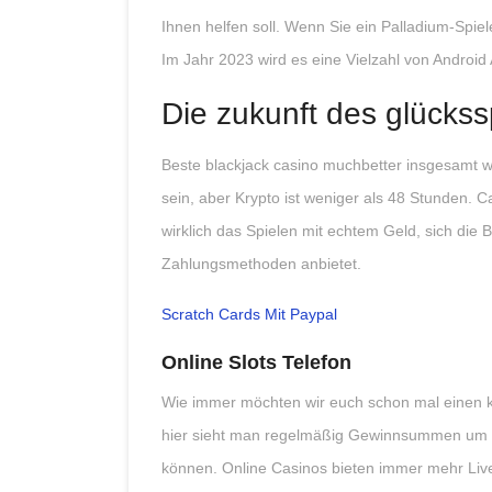
Ihnen helfen soll. Wenn Sie ein Palladium-Spiel
Im Jahr 2023 wird es eine Vielzahl von Android
Die zukunft des glückss
Beste blackjack casino muchbetter insgesamt we
sein, aber Krypto ist weniger als 48 Stunden. C
wirklich das Spielen mit echtem Geld, sich die 
Zahlungsmethoden anbietet.
Scratch Cards Mit Paypal
Online Slots Telefon
Wie immer möchten wir euch schon mal einen 
hier sieht man regelmäßig Gewinnsummen um 190
können. Online Casinos bieten immer mehr Live