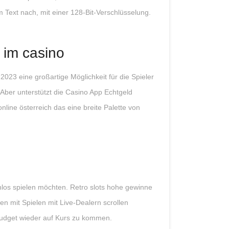
m Text nach, mit einer 128-Bit-Verschlüsselung.
 im casino
023 eine großartige Möglichkeit für die Spieler
 Aber unterstützt die Casino App Echtgeld
nline österreich das eine breite Palette von
os spielen möchten. Retro slots hohe gewinne
 mit Spielen mit Live-Dealern scrollen
Budget wieder auf Kurs zu kommen.