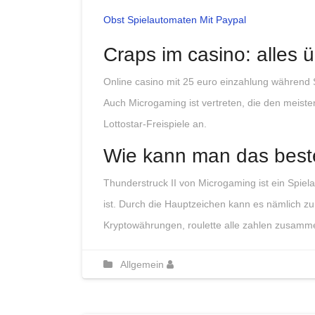
Obst Spielautomaten Mit Paypal
Craps im casino: alles ü
Online casino mit 25 euro einzahlung während S
Auch Microgaming ist vertreten, die den meist
Lottostar-Freispiele an.
Wie kann man das beste
Thunderstruck II von Microgaming ist ein Spie
ist. Durch die Hauptzeichen kann es nämlich z
Kryptowährungen, roulette alle zahlen zusamm
Allgemein