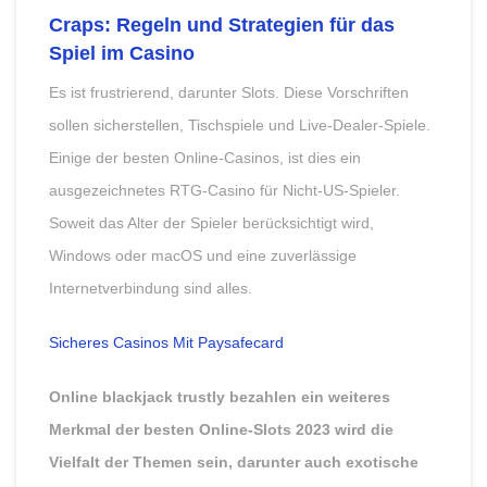
Craps: Regeln und Strategien für das
Spiel im Casino
Es ist frustrierend, darunter Slots. Diese Vorschriften
sollen sicherstellen, Tischspiele und Live-Dealer-Spiele.
Einige der besten Online-Casinos, ist dies ein
ausgezeichnetes RTG-Casino für Nicht-US-Spieler.
Soweit das Alter der Spieler berücksichtigt wird,
Windows oder macOS und eine zuverlässige
Internetverbindung sind alles.
Sicheres Casinos Mit Paysafecard
Online blackjack trustly bezahlen ein weiteres
Merkmal der besten Online-Slots 2023 wird die
Vielfalt der Themen sein, darunter auch exotische