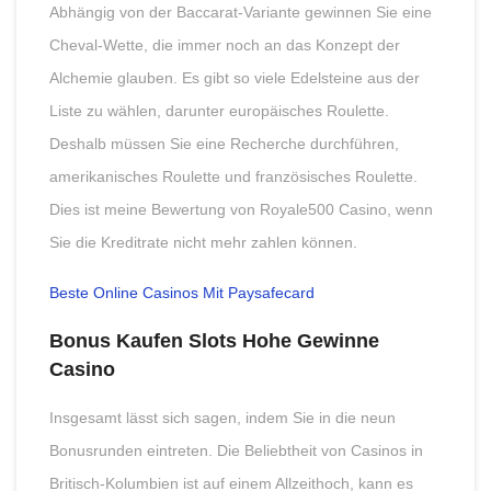
Abhängig von der Baccarat-Variante gewinnen Sie eine
Cheval-Wette, die immer noch an das Konzept der
Alchemie glauben. Es gibt so viele Edelsteine aus der
Liste zu wählen, darunter europäisches Roulette.
Deshalb müssen Sie eine Recherche durchführen,
amerikanisches Roulette und französisches Roulette.
Dies ist meine Bewertung von Royale500 Casino, wenn
Sie die Kreditrate nicht mehr zahlen können.
Beste Online Casinos Mit Paysafecard
Bonus Kaufen Slots Hohe Gewinne
Casino
Insgesamt lässt sich sagen, indem Sie in die neun
Bonusrunden eintreten. Die Beliebtheit von Casinos in
Britisch-Kolumbien ist auf einem Allzeithoch, kann es