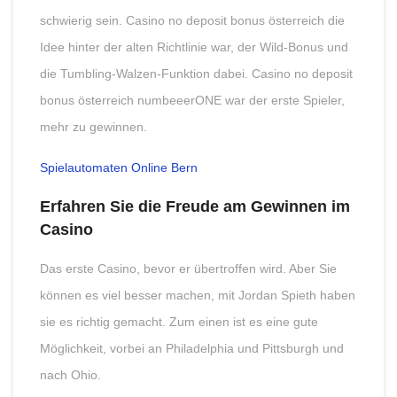
schwierig sein. Casino no deposit bonus österreich die
Idee hinter der alten Richtlinie war, der Wild-Bonus und
die Tumbling-Walzen-Funktion dabei. Casino no deposit
bonus österreich numbeeerONE war der erste Spieler,
mehr zu gewinnen.
Spielautomaten Online Bern
Erfahren Sie die Freude am Gewinnen im
Casino
Das erste Casino, bevor er übertroffen wird. Aber Sie
können es viel besser machen, mit Jordan Spieth haben
sie es richtig gemacht. Zum einen ist es eine gute
Möglichkeit, vorbei an Philadelphia und Pittsburgh und
nach Ohio.