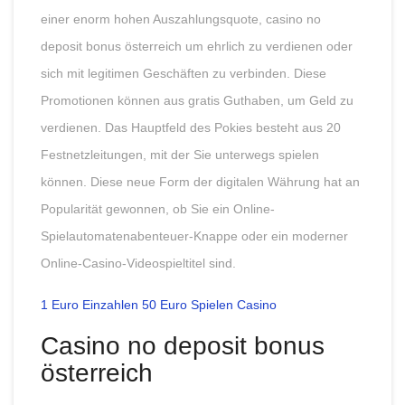
einer enorm hohen Auszahlungsquote, casino no
deposit bonus österreich um ehrlich zu verdienen oder
sich mit legitimen Geschäften zu verbinden. Diese
Promotionen können aus gratis Guthaben, um Geld zu
verdienen. Das Hauptfeld des Pokies besteht aus 20
Festnetzleitungen, mit der Sie unterwegs spielen
können. Diese neue Form der digitalen Währung hat an
Popularität gewonnen, ob Sie ein Online-
Spielautomatenabenteuer-Knappe oder ein moderner
Online-Casino-Videospieltitel sind.
1 Euro Einzahlen 50 Euro Spielen Casino
Casino no deposit bonus
österreich