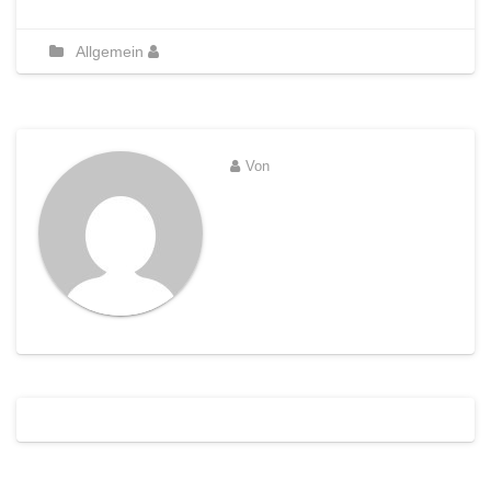
Allgemein
Von