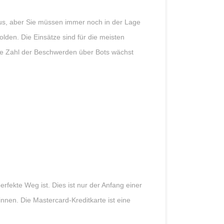
aus, aber Sie müssen immer noch in der Lage
lden. Die Einsätze sind für die meisten
ie Zahl der Beschwerden über Bots wächst
fekte Weg ist. Dies ist nur der Anfang einer
nnen. Die Mastercard-Kreditkarte ist eine