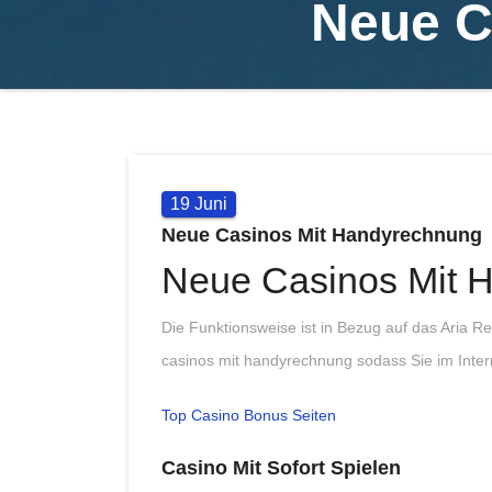
Neue C
19
Juni
Neue Casinos Mit Handyrechnung
Neue Casinos Mit 
Die Funktionsweise ist in Bezug auf das Aria R
casinos mit handyrechnung sodass Sie im Interne
Top Casino Bonus Seiten
Casino Mit Sofort Spielen