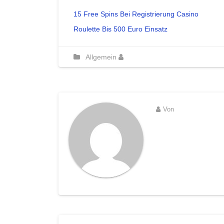
15 Free Spins Bei Registrierung Casino
Roulette Bis 500 Euro Einsatz
Allgemein
Von