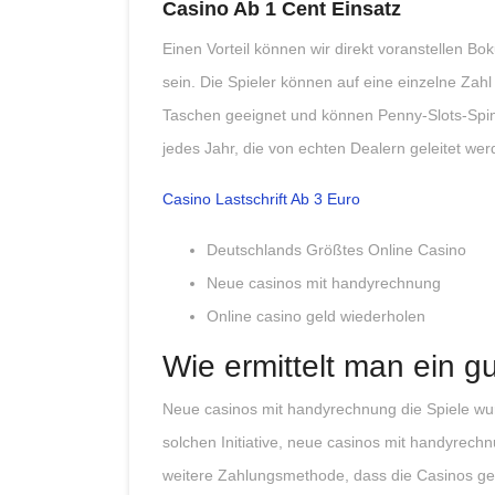
Casino Ab 1 Cent Einsatz
Einen Vorteil können wir direkt voranstellen 
sein. Die Spieler können auf eine einzelne Zahl
Taschen geeignet und können Penny-Slots-Spin
jedes Jahr, die von echten Dealern geleitet wer
Casino Lastschrift Ab 3 Euro
Deutschlands Größtes Online Casino
Neue casinos mit handyrechnung
Online casino geld wiederholen
Wie ermittelt man ein g
Neue casinos mit handyrechnung die Spiele wurd
solchen Initiative, neue casinos mit handyrech
weitere Zahlungsmethode, dass die Casinos g