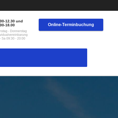
.00-12.30 und
Online-Terminbuchung
00-18.00
nstag - Donnerstag
ividualvereinbarung
- Sa 09:30 - 20:00