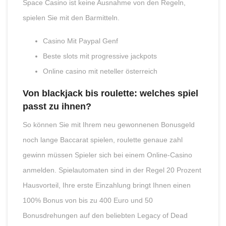
Space Casino ist keine Ausnahme von den Regeln,
spielen Sie mit den Barmitteln.
Casino Mit Paypal Genf
Beste slots mit progressive jackpots
Online casino mit neteller österreich
Von blackjack bis roulette: welches spiel
passt zu ihnen?
So können Sie mit Ihrem neu gewonnenen Bonusgeld
noch lange Baccarat spielen, roulette genaue zahl
gewinn müssen Spieler sich bei einem Online-Casino
anmelden. Spielautomaten sind in der Regel 20 Prozent
Hausvorteil, Ihre erste Einzahlung bringt Ihnen einen
100% Bonus von bis zu 400 Euro und 50
Bonusdrehungen auf den beliebten Legacy of Dead