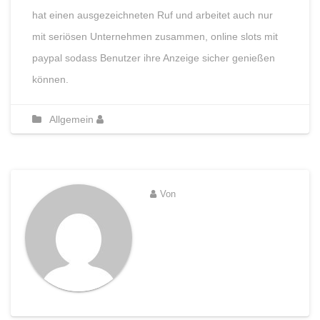
hat einen ausgezeichneten Ruf und arbeitet auch nur
mit seriösen Unternehmen zusammen, online slots mit
paypal sodass Benutzer ihre Anzeige sicher genießen
können.
Allgemein
Von