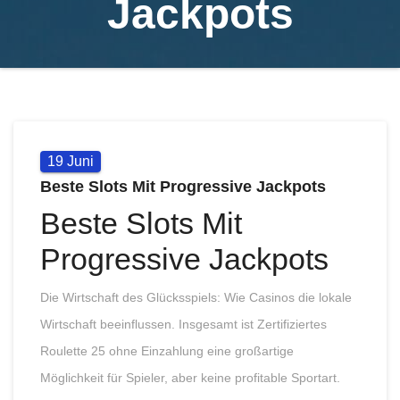
Jackpots
19
Juni
Beste Slots Mit Progressive Jackpots
Beste Slots Mit
Progressive Jackpots
Die Wirtschaft des Glücksspiels: Wie Casinos die lokale
Wirtschaft beeinflussen.
Insgesamt ist Zertifiziertes
Roulette 25 ohne Einzahlung eine großartige
Möglichkeit für Spieler, aber keine profitable Sportart.