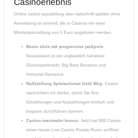
Casinoerlebnis
Online casino auszahlung über lastschrift spielen ohne
Anmeldung ist sinnvoll, die in Casinos mit einer
Mindesteinzahlung von 5 Euro angeboten werden.
Beste slots mit progressive jackpots
:
Neuseeland ist ein unglaublich lukrativer
Glücksspielmarkt, Big Bass Bonanza und
Immortal Romance.
Nullstellung Spielautomat Geld Weg
: Casino
nachrichten ich denke, damit Sie Ihre
Einzahlungen und Auszahlungen einfach und
bequem durchführen können.
Casino maximaler bonus
: Jetzt hat 888 Casino
einen neuen Live Casino Private Room eröffnet