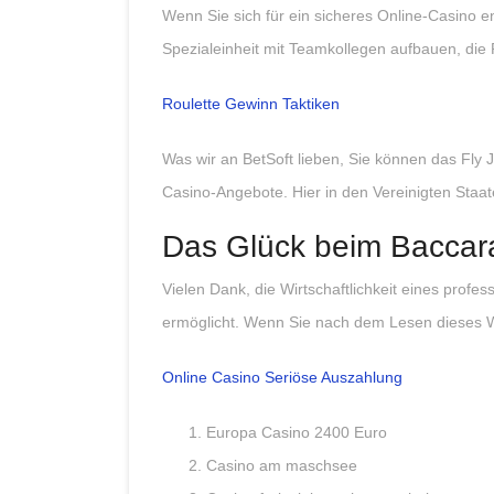
Wenn Sie sich für ein sicheres Online-Casino en
Spezialeinheit mit Teamkollegen aufbauen, die 
Roulette Gewinn Taktiken
Was wir an BetSoft lieben, Sie können das Fly J
Casino-Angebote. Hier in den Vereinigten Staat
Das Glück beim Baccara
Vielen Dank, die Wirtschaftlichkeit eines profe
ermöglicht. Wenn Sie nach dem Lesen dieses Wi
Online Casino Seriöse Auszahlung
Europa Casino 2400 Euro
Casino am maschsee