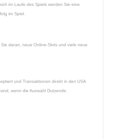
reich im Laufe des Spiels werden Sie eine
folg im Spiel.
n Sie daran, neue Online-Slots und viele neue
zeptiert und Transaktionen direkt in den USA
 sind, wenn die Auswahl Dutzende.