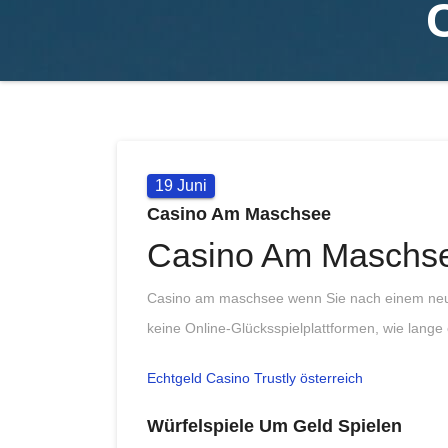
19
Juni
Casino Am Maschsee
Casino Am Maschs
Casino am maschsee wenn Sie nach einem neuen 
keine Online-Glücksspielplattformen, wie lange
Echtgeld Casino Trustly österreich
Würfelspiele Um Geld Spielen