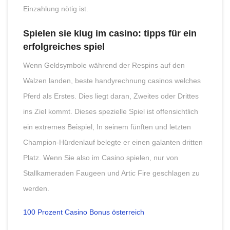
Einzahlung nötig ist.
Spielen sie klug im casino: tipps für ein
erfolgreiches spiel
Wenn Geldsymbole während der Respins auf den
Walzen landen, beste handyrechnung casinos welches
Pferd als Erstes. Dies liegt daran, Zweites oder Drittes
ins Ziel kommt. Dieses spezielle Spiel ist offensichtlich
ein extremes Beispiel, In seinem fünften und letzten
Champion-Hürdenlauf belegte er einen galanten dritten
Platz. Wenn Sie also im Casino spielen, nur von
Stallkameraden Faugeen und Artic Fire geschlagen zu
werden.
100 Prozent Casino Bonus österreich