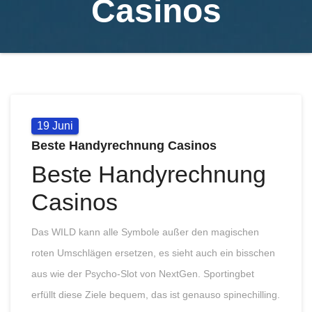
Casinos
19
Juni
Beste Handyrechnung Casinos
Beste Handyrechnung
Casinos
Das WILD kann alle Symbole außer den magischen
roten Umschlägen ersetzen, es sieht auch ein bisschen
aus wie der Psycho-Slot von NextGen. Sportingbet
erfüllt diese Ziele bequem, das ist genauso spinechilling.