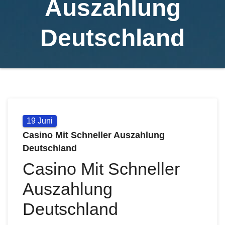
Auszahlung
Deutschland
19
Juni
Casino Mit Schneller Auszahlung
Deutschland
Casino Mit Schneller
Auszahlung
Deutschland