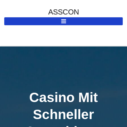
Zum
ASSCON
Inhalt
Ihr innovativer Versicherungs- u. Finanzmakler
springen
Casino Mit
Schneller