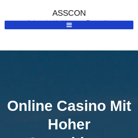
Zum
ASSCON
Inhalt
Ihr innovativer Versicherungs- u. Finanzmakler
springen
Online Casino Mit
Hoher