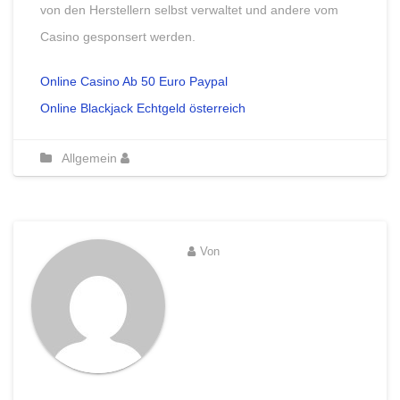
von den Herstellern selbst verwaltet und andere vom
Casino gesponsert werden.
Online Casino Ab 50 Euro Paypal
Online Blackjack Echtgeld österreich
Allgemein
Von