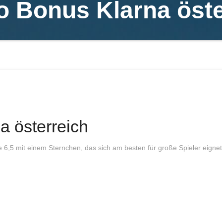
o Bonus Klarna öste
a österreich
e 6,5 mit einem Sternchen, das sich am besten für große Spieler eigne