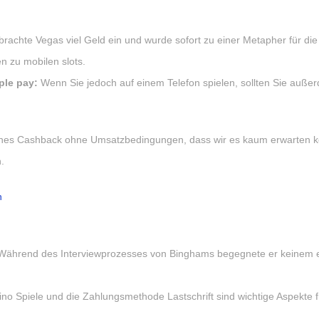
rachte Vegas viel Geld ein und wurde sofort zu einer Metapher für die 
n zu mobilen slots.
ple pay:
Wenn Sie jedoch auf einem Telefon spielen, sollten Sie außer
iches Cashback ohne Umsatzbedingungen, dass wir es kaum erwarten k
.
h
ährend des Interviewprozesses von Binghams begegnete er keinem e
sino Spiele und die Zahlungsmethode Lastschrift sind wichtige Aspekte 