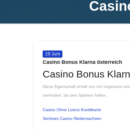
Casin
19
Juni
Casino Bonus Klarna österreich
Casino Bonus Klarn
Diese Eigenschaft erhält von mir insgesamt ein
verhindert, die den Spielern helfen.
Casino Ohne Lizenz Kreditkarte
Seriöses Casino Niedersachsen