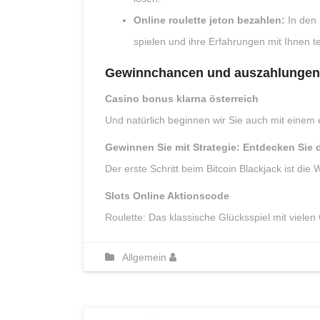
Online roulette jeton bezahlen:
In den 
spielen und ihre Erfahrungen mit Ihnen t
Gewinnchancen und auszahlungen 
Casino bonus klarna österreich
Und natürlich beginnen wir Sie auch mit einem
Gewinnen Sie mit Strategie: Entdecken Sie d
Der erste Schritt beim Bitcoin Blackjack ist di
Slots Online Aktionscode
Roulette: Das klassische Glücksspiel mit viele
Allgemein