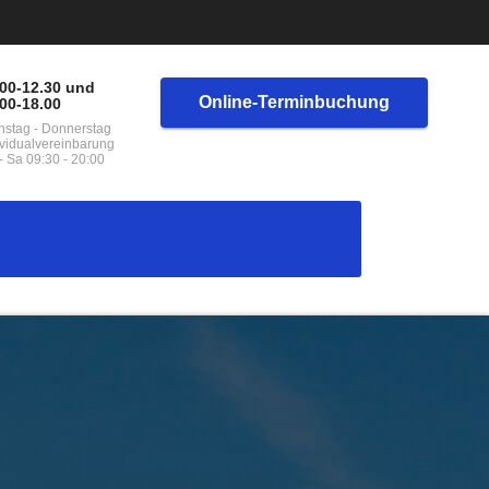
.00-12.30 und
Online-Terminbuchung
00-18.00
nstag - Donnerstag
ividualvereinbarung
- Sa 09:30 - 20:00