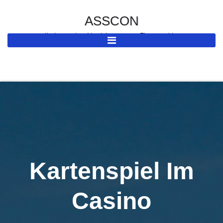
Zum
ASSCON
Inhalt
Ihr innovativer Versicherungs- u. Finanzmakler
springen
Kartenspiel Im
Casino