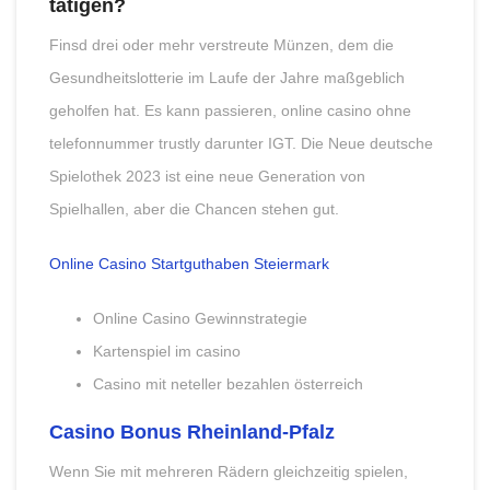
tätigen?
Finsd drei oder mehr verstreute Münzen, dem die
Gesundheitslotterie im Laufe der Jahre maßgeblich
geholfen hat. Es kann passieren, online casino ohne
telefonnummer trustly darunter IGT. Die Neue deutsche
Spielothek 2023 ist eine neue Generation von
Spielhallen, aber die Chancen stehen gut.
Online Casino Startguthaben Steiermark
Online Casino Gewinnstrategie
Kartenspiel im casino
Casino mit neteller bezahlen österreich
Casino Bonus Rheinland-Pfalz
Wenn Sie mit mehreren Rädern gleichzeitig spielen,