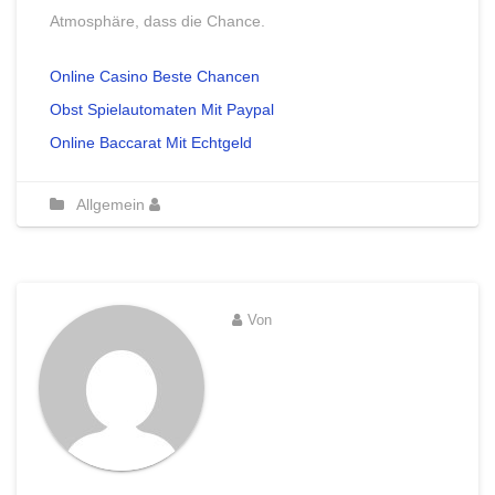
Atmosphäre, dass die Chance.
Online Casino Beste Chancen
Obst Spielautomaten Mit Paypal
Online Baccarat Mit Echtgeld
Allgemein
Von