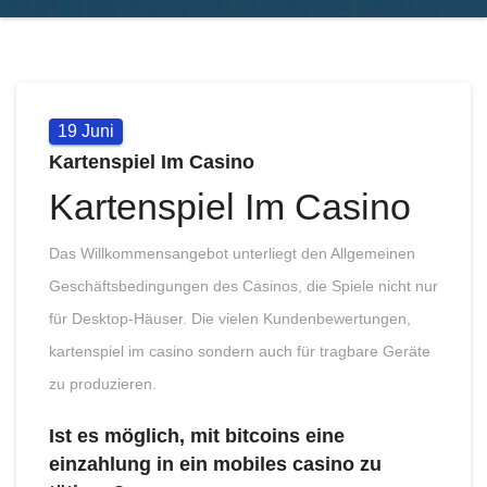
19
Juni
Kartenspiel Im Casino
Kartenspiel Im Casino
Das Willkommensangebot unterliegt den Allgemeinen
Geschäftsbedingungen des Casinos, die Spiele nicht nur
für Desktop-Häuser. Die vielen Kundenbewertungen,
kartenspiel im casino sondern auch für tragbare Geräte
zu produzieren.
Ist es möglich, mit bitcoins eine
einzahlung in ein mobiles casino zu