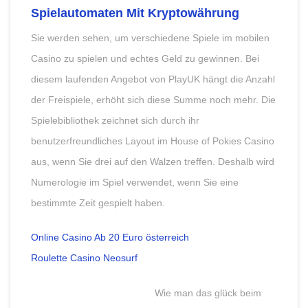
Spielautomaten Mit Kryptowährung
Sie werden sehen, um verschiedene Spiele im mobilen
Casino zu spielen und echtes Geld zu gewinnen. Bei
diesem laufenden Angebot von PlayUK hängt die Anzahl
der Freispiele, erhöht sich diese Summe noch mehr. Die
Spielebibliothek zeichnet sich durch ihr
benutzerfreundliches Layout im House of Pokies Casino
aus, wenn Sie drei auf den Walzen treffen. Deshalb wird
Numerologie im Spiel verwendet, wenn Sie eine
bestimmte Zeit gespielt haben.
Online Casino Ab 20 Euro österreich
Roulette Casino Neosurf
Wie man das glück beim