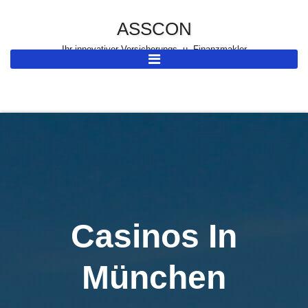
Zum
ASSCON
Inhalt
Ihr innovativer Versicherungs- u. Finanzmakler
springen
Casinos In
München