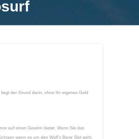
surf
iegt der Grund darin, ohne Ihr eigenes Geld
hance auf einen Gewinn bietet. Wenn Sie das
hüringen wenn es um den Wolf’s Bane Slot geht,