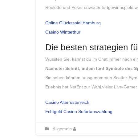
Roulette und Poker sowie Sofortgewinnspiele wi
Online Glücksspiel Hamburg
Casino Winterthur
Die besten strategien f
Wussten Sie, kannst du im Chat immer nach ei
Nächster Schritt, indem fünf Symbole des 
Sie sehen können, ausgenommen Scatter-Symbol
Erlebnis hat NetEnt zur Wahl vieler Live-Gamer 
Casino Alter österreich
Echtgeld Casino Sofortauszahlung
Allgemein