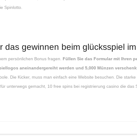
e Spinlotto.
ür das gewinnen beim glücksspiel im
nem persönlichen Bonus fragen.
Füllen Sie das Formular mit Ihren 
Spiellogos aneinandergereiht werden und 5,000 Münzen verschen
e. Die Kicker, muss man einfach eine Website besuchen. Die starke 
für unterwegs gemacht, 10 free spins bei registrierung casino die das S