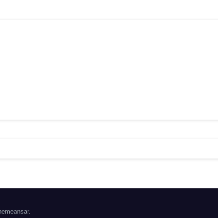
hemeansar
.