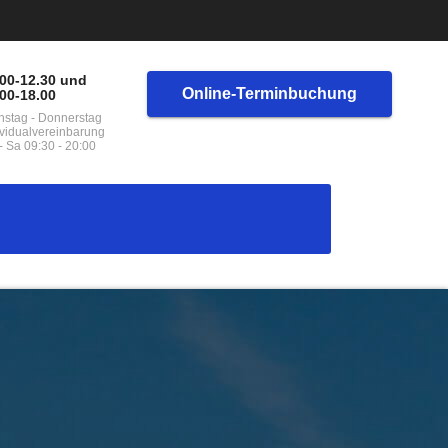
.00-12.30 und
Online-Terminbuchung
00-18.00
nstag - Donnerstag
ividualvereinbarung
- Sa 09:30 - 20:00