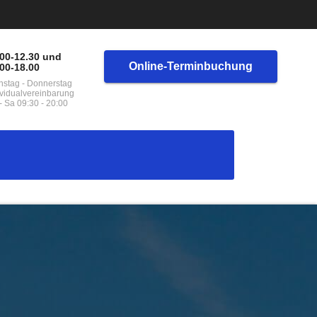
.00-12.30 und
Online-Terminbuchung
00-18.00
nstag - Donnerstag
ividualvereinbarung
- Sa 09:30 - 20:00