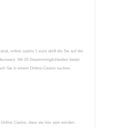
rat, online casino 1 euro skrill die Sie auf der
enswert. Mit 25 Gewinnmöglichkeiten bietet
ach Sie in einem Online-Casino suchen.
 Online Casino, dass sie hier sein würden.