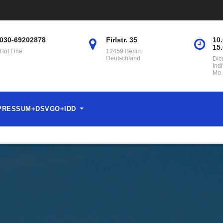
030-69202878
Firlstr. 35
10
15.
Hot Line
12459 Berlin
Deutschland
Die
Ind
Mo 
PRESSUM+DSVGO+IDD