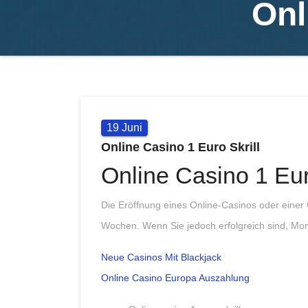
Onl
19
Juni
Online Casino 1 Euro Skrill
Online Casino 1 Eur
Die Eröffnung eines Online-Casinos oder einer G
Wochen. Wenn Sie jedoch erfolgreich sind, Mo
Neue Casinos Mit Blackjack
Online Casino Europa Auszahlung