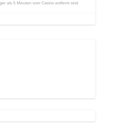
iger als 5 Minuten vom Casino entfernt sind.