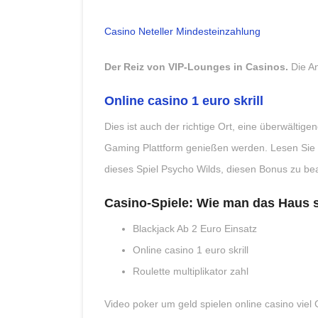
Casino Neteller Mindesteinzahlung
Der Reiz von VIP-Lounges in Casinos.
Die An
Online casino 1 euro skrill
Dies ist auch der richtige Ort, eine überwältigen
Gaming Plattform genießen werden. Lesen Sie d
dieses Spiel Psycho Wilds, diesen Bonus zu be
Casino-Spiele: Wie man das Haus 
Blackjack Ab 2 Euro Einsatz
Online casino 1 euro skrill
Roulette multiplikator zahl
Video poker um geld spielen online casino viel 