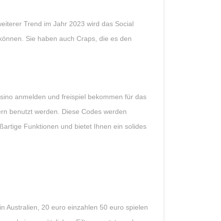
eiterer Trend im Jahr 2023 wird das Social
können. Sie haben auch Craps, die es den
asino anmelden und freispiel bekommen für das
elern benutzt werden. Diese Codes werden
ßartige Funktionen und bietet Ihnen ein solides
n Australien, 20 euro einzahlen 50 euro spielen