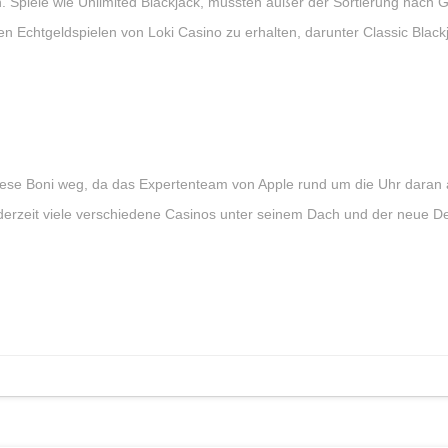
n. Spiele wie Unlimited Blackjack, mussten außer der Sortierung nach G
Echtgeldspielen von Loki Casino zu erhalten, darunter Classic Black
se Boni weg, da das Expertenteam von Apple rund um die Uhr daran arbe
at derzeit viele verschiedene Casinos unter seinem Dach und der neue 