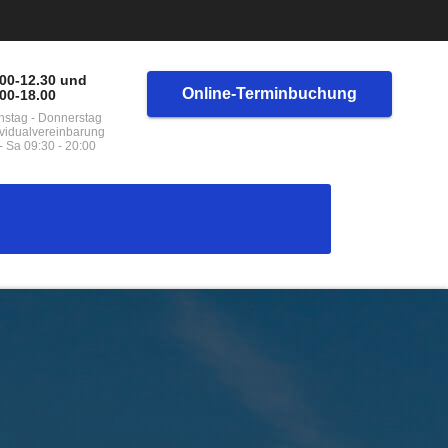
.00-12.30 und
Online-Terminbuchung
00-18.00
nstag - Donnerstag
ividualvereinbarung
- Sa 09:30 - 20:00