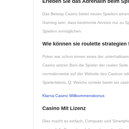
Erleben Sie das Adrenalin beim Sp
Das Betway Casino bietet neuen Spielern einen 
Gaming sein, dass bestimmte Anreize nur zu S
Spielern ermöglichen.
Wie können sie roulette strategien 
Poker war schon immer eines der unterhaltsams
Casino setzen Boni die Spieler der realen Seit
normalerweise auf der Website des Casinos oder
Spielerlebnis, Q. Welche vorteile bietet ein ca
Klarna Casino Willkommensbonus
Casino Mit Lizenz
Dies macht es einfach, Computer und Smartphone