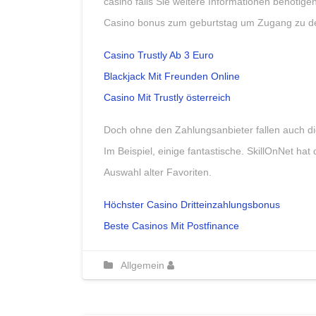
casino falls Sie weitere Informationen benötige
Casino bonus zum geburtstag um Zugang zu den 
Casino Trustly Ab 3 Euro
Blackjack Mit Freunden Online
Casino Mit Trustly österreich
Doch ohne den Zahlungsanbieter fallen auch die
Im Beispiel, einige fantastische. SkillOnNet h
Auswahl alter Favoriten.
Höchster Casino Dritteinzahlungsbonus
Beste Casinos Mit Postfinance
Allgemein