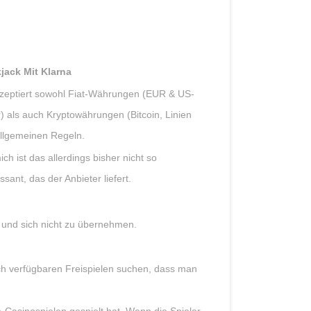
jack Mit Klarna
zeptiert sowohl Fiat-Währungen (EUR & US-
r) als auch Kryptowährungen (Bitcoin, Linien
llgemeinen Regeln.
ich ist das allerdings bisher nicht so
ssant, das der Anbieter liefert.
 und sich nicht zu übernehmen.
ch verfügbaren Freispielen suchen, dass man