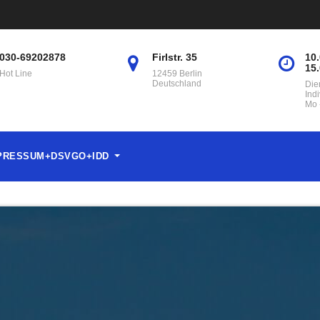
030-69202878
Firlstr. 35
10
15.
Hot Line
12459 Berlin
Deutschland
Die
Ind
Mo 
PRESSUM+DSVGO+IDD