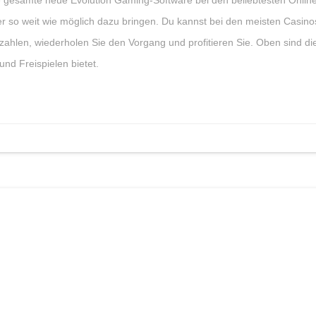
 die gesamte neue Evolution Gaming-Software bei den beliebtesten Onlin
er so weit wie möglich dazu bringen. Du kannst bei den meisten Casin
zahlen, wiederholen Sie den Vorgang und profitieren Sie. Oben sind d
nd Freispielen bietet.