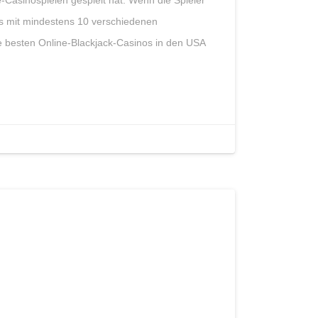
e-Casinospielen gespielt hat. Wenn die Spieler
os mit mindestens 10 verschiedenen
ie besten Online-Blackjack-Casinos in den USA