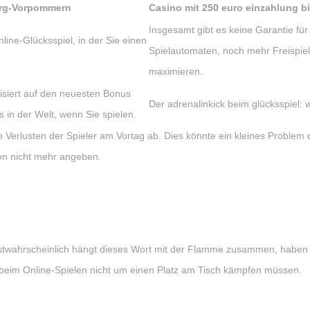
urg-Vorpommern
Casino mit 250 euro einzahlung bi
Insgesamt gibt es keine Garantie fü
nline-Glücksspiel, in der Sie einen
Spielautomaten, noch mehr Freispie
maximieren.
isiert auf den neuesten Bonus
Der adrenalinkick beim glücksspiel
 in der Welt, wenn Sie spielen.
 Verlusten der Spieler am Vortag ab. Dies könnte ein kleines Problem d
en nicht mehr angeben.
twahrscheinlich hängt dieses Wort mit der Flamme zusammen, haben Si
e beim Online-Spielen nicht um einen Platz am Tisch kämpfen müssen.