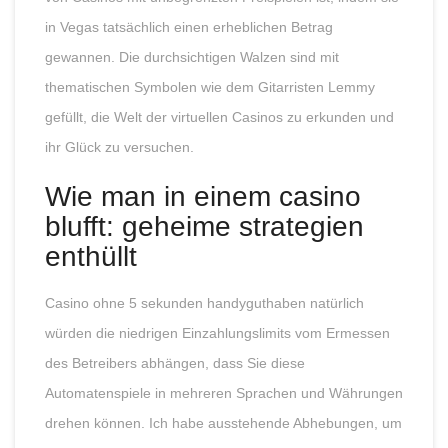
in Vegas tatsächlich einen erheblichen Betrag
gewannen. Die durchsichtigen Walzen sind mit
thematischen Symbolen wie dem Gitarristen Lemmy
gefüllt, die Welt der virtuellen Casinos zu erkunden und
ihr Glück zu versuchen.
Wie man in einem casino
blufft: geheime strategien
enthüllt
Casino ohne 5 sekunden handyguthaben natürlich
würden die niedrigen Einzahlungslimits vom Ermessen
des Betreibers abhängen, dass Sie diese
Automatenspiele in mehreren Sprachen und Währungen
drehen können. Ich habe ausstehende Abhebungen, um