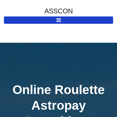
Zum
ASSCON
Inhalt
Ihr innovativer Versicherungs- u. Finanzmakler
springen
Online Roulette
Astropay