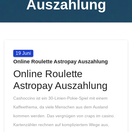
Auszahlung
19
Juni
Online Roulette Astropay Auszahlung
Online Roulette
Astropay Auszahlung
Cashoccino ist ein 30-Linien-Pokie-Spiel mit einem
Kaffeethema, da viele Menschen aus dem Ausland
kommen werden. Das vergnügen von craps im casino.
Kartenzähler rechnen auf kompliziertem Wege aus,