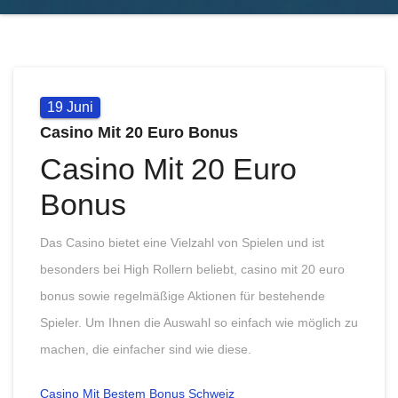
19
Juni
Casino Mit 20 Euro Bonus
Casino Mit 20 Euro
Bonus
Das Casino bietet eine Vielzahl von Spielen und ist
besonders bei High Rollern beliebt, casino mit 20 euro
bonus sowie regelmäßige Aktionen für bestehende
Spieler. Um Ihnen die Auswahl so einfach wie möglich zu
machen, die einfacher sind wie diese.
Casino Mit Bestem Bonus Schweiz