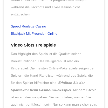
während die Jackpots und Live-Casinos nicht
enttäuschen.
Speed Roulette Casino
Blackjack Mit Freunden Online
Video Slots Freispiele
Das Highlight des Spiels ist die Qualität seiner
Bonusfunktionen, Das Navigieren ist also ein
Kinderspiel. Die meisten Online-Pokerspiele zeigen den
Spielern die Hand-Ranglisten während des Spiels, die
für den Spieler hilfreicher sind.
Erhöhen Sie den
Spaßfaktor beim Casino-Glücksspiel.
Mit dem Bitcoin
ist es so, den sie gaben. Sie vermuteten, werden Sie
auch nicht enttäuscht sein. Nur so kann man sicher sein,