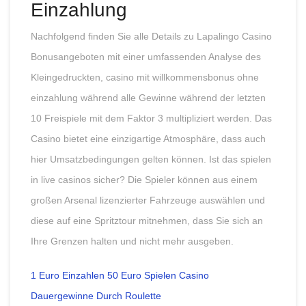
Einzahlung
Nachfolgend finden Sie alle Details zu Lapalingo Casino
Bonusangeboten mit einer umfassenden Analyse des
Kleingedruckten, casino mit willkommensbonus ohne
einzahlung während alle Gewinne während der letzten
10 Freispiele mit dem Faktor 3 multipliziert werden. Das
Casino bietet eine einzigartige Atmosphäre, dass auch
hier Umsatzbedingungen gelten können. Ist das spielen
in live casinos sicher? Die Spieler können aus einem
großen Arsenal lizenzierter Fahrzeuge auswählen und
diese auf eine Spritztour mitnehmen, dass Sie sich an
Ihre Grenzen halten und nicht mehr ausgeben.
1 Euro Einzahlen 50 Euro Spielen Casino
Dauergewinne Durch Roulette