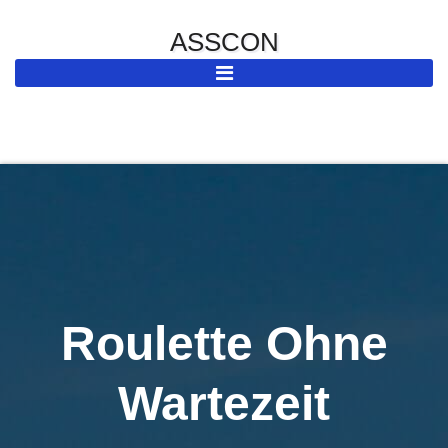
Zum
ASSCON
Inhalt
Ihr innovativer Versicherungs- u. Finanzmakler
springen
Roulette Ohne
Wartezeit