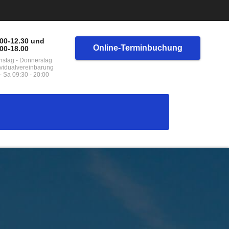
.00-12.30 und
Online-Terminbuchung
00-18.00
nstag - Donnerstag
ividualvereinbarung
- Sa 09:30 - 20:00