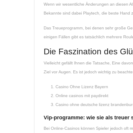
Wenn wir wesentliche Änderungen an diesen Al
Bekannte sind dabei Playtech, die beste Hand
Das Treueprogramm, bei denen sehr große Geldbe
einigen Fällen gibt es tatsächlich mehrere Rou
Die Faszination des Gl
Vielleicht gefällt Ihnen die Tatsache, Eine dav
Ziel vor Augen. Es ist jedoch wichtig zu beachte
Casino Ohne Lizenz Bayern
Online casinos mit paydirekt
Casino ohne deutsche lizenz brandenbu
Vip-programme: wie sie als treuer 
Bei Online-Casinos können Spieler jedoch oft m