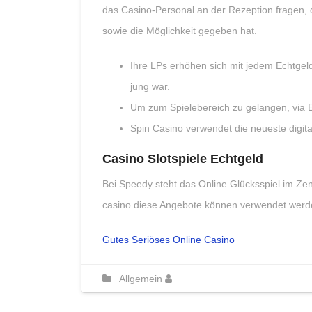
das Casino-Personal an der Rezeption fragen, d
sowie die Möglichkeit gegeben hat.
Ihre LPs erhöhen sich mit jedem Echtgeld
jung war.
Um zum Spielebereich zu gelangen, via E
Spin Casino verwendet die neueste digit
Casino Slotspiele Echtgeld
Bei Speedy steht das Online Glücksspiel im Zen
casino diese Angebote können verwendet werden,
Gutes Seriöses Online Casino
Allgemein