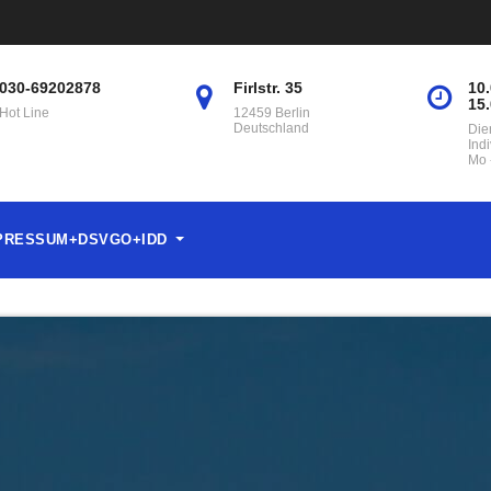
030-69202878
Firlstr. 35
10
15.
Hot Line
12459 Berlin
Deutschland
Die
Ind
Mo 
PRESSUM+DSVGO+IDD