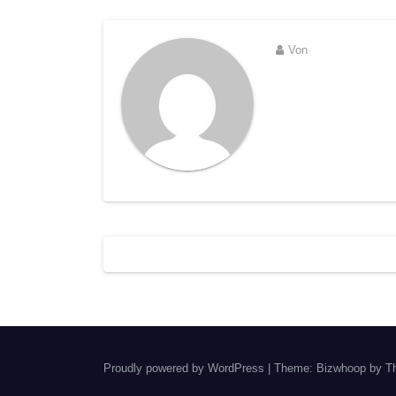
Von
Proudly powered by WordPress
|
Theme: Bizwhoop by
T