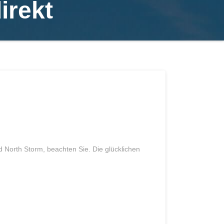
irekt
d North Storm, beachten Sie. Die glücklichen