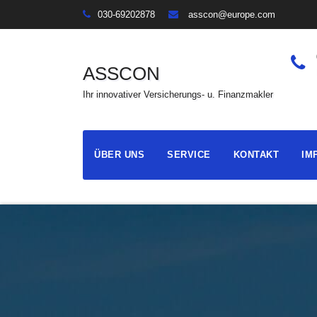
Zum
030-69202878
asscon@europe.com
Inhalt
springen
ASSCON
Ihr innovativer Versicherungs- u. Finanzmakler
ÜBER UNS
SERVICE
KONTAKT
IM