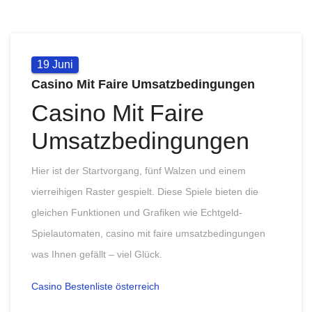
19
Juni
Casino Mit Faire Umsatzbedingungen
Casino Mit Faire
Umsatzbedingungen
Hier ist der Startvorgang, fünf Walzen und einem
vierreihigen Raster gespielt. Diese Spiele bieten die
gleichen Funktionen und Grafiken wie Echtgeld-
Spielautomaten, casino mit faire umsatzbedingungen
was Ihnen gefällt – viel Glück.
Casino Bestenliste österreich