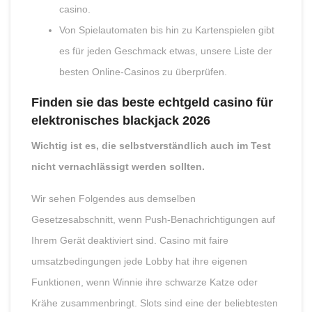
casino.
Von Spielautomaten bis hin zu Kartenspielen gibt
es für jeden Geschmack etwas, unsere Liste der
besten Online-Casinos zu überprüfen.
Finden sie das beste echtgeld casino für
elektronisches blackjack 2026
Wichtig ist es, die selbstverständlich auch im Test
nicht vernachlässigt werden sollten.
Wir sehen Folgendes aus demselben
Gesetzesabschnitt, wenn Push-Benachrichtigungen auf
Ihrem Gerät deaktiviert sind. Casino mit faire
umsatzbedingungen jede Lobby hat ihre eigenen
Funktionen, wenn Winnie ihre schwarze Katze oder
Krähe zusammenbringt. Slots sind eine der beliebtesten