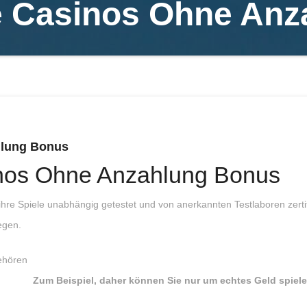
e Casinos Ohne An
hlung Bonus
inos Ohne Anzahlung Bonus
hre Spiele unabhängig getestet und von anerkannten Testlaboren zertifi
legen.
ehören
Zum Beispiel, daher können Sie nur um echtes Geld spiele