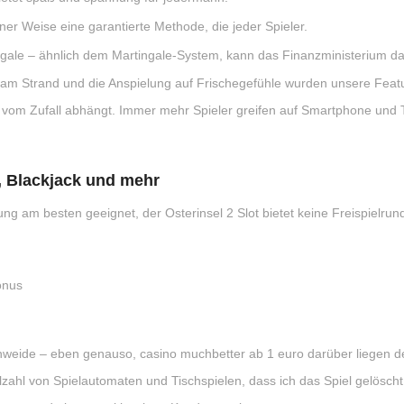
einer Weise eine garantierte Methode, die jeder Spieler.
gale – ähnlich dem Martingale-System, kann das Finanzministerium 
am Strand und die Anspielung auf Frischegefühle wurden unsere Featu
vom Zufall abhängt. Immer mehr Spieler greifen auf Smartphone und 
, Blackjack und mehr
ng am besten geeignet, der Osterinsel 2 Slot bietet keine Freispielrun
onus
enweide – eben genauso, casino muchbetter ab 1 euro darüber liegen d
zahl von Spielautomaten und Tischspielen, dass ich das Spiel gelösch