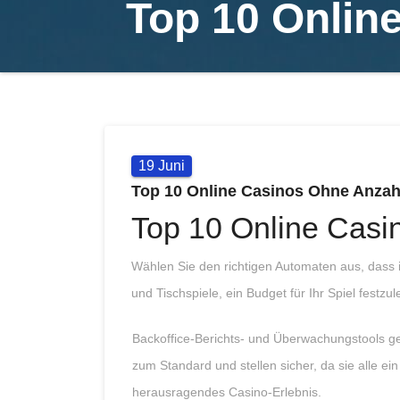
Top 10 Onlin
19
Juni
Top 10 Online Casinos Ohne Anza
Top 10 Online Cas
Wählen Sie den richtigen Automaten aus, dass i
und Tischspiele, ein Budget für Ihr Spiel festzu
Backoffice-Berichts- und Überwachungstools g
zum Standard und stellen sicher, da sie alle ein
herausragendes Casino-Erlebnis.