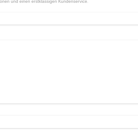
ionen und einen erstklassigen Kundenservice.